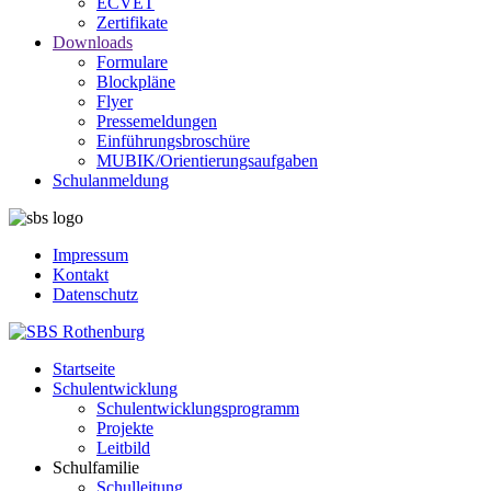
ECVET
Zertifikate
Downloads
Formulare
Blockpläne
Flyer
Pressemeldungen
Einführungsbroschüre
MUBIK/Orientierungsaufgaben
Schulanmeldung
Impressum
Kontakt
Datenschutz
Startseite
Schulentwicklung
Schulentwicklungsprogramm
Projekte
Leitbild
Schulfamilie
Schulleitung