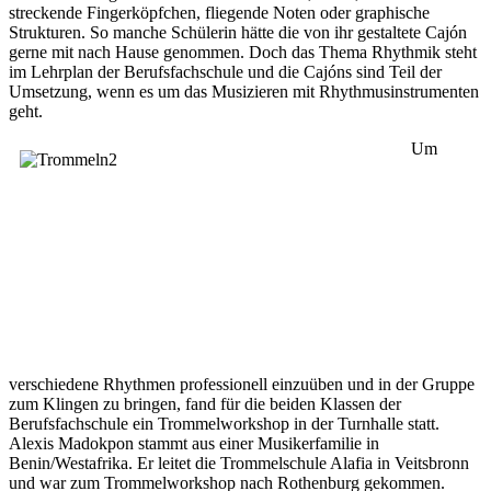
streckende Fingerköpfchen, fliegende Noten oder graphische
Strukturen. So manche Schülerin hätte die von ihr gestaltete Cajón
gerne mit nach Hause genommen. Doch das Thema Rhythmik steht
im Lehrplan der Berufsfachschule und die Cajóns sind Teil der
Umsetzung, wenn es um das Musizieren mit Rhythmusinstrumenten
geht.
Um
verschiedene Rhythmen professionell einzuüben und in der Gruppe
zum Klingen zu bringen, fand für die beiden Klassen der
Berufsfachschule ein Trommelworkshop in der Turnhalle statt.
Alexis Madokpon stammt aus einer Musikerfamilie in
Benin/Westafrika. Er leitet die Trommelschule Alafia in Veitsbronn
und war zum Trommelworkshop nach Rothenburg gekommen.