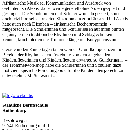
Afrikanische Musik sei Kommunikation und Ausdruck von
Gefühlen, so Alexis, daher werde generell ohne Noten gespielt und
gesungen. Die Schülerinnen und Schüler waren begeistert, kamen
doch jetzt ihre selbstkreierten Sitztrommeln zum Einsatz. Und Alexis
hatte auch noch Djemben – afrikanische Bechertrommeln -
mitgebracht. Die Schülerinnen und Schüler saßen auf ihren bunten
Cajóns, lernten traditionelle Rhythmen und Schlagtechniken
kennen, kombinierten die Trommelklänge mit Bodypercussion.
Gerade in den Kindertagesstätten werden Grundkompetenzen im
Bereich der Rhythmischen Erziehung von den angehenden
Kinderpflegerinnen und Kinderpflegern erwartet, so Gundermann –
der Trommelworkshop habe die Schülerinnen und Schülern dazu
motiviert, spezielle Förderangebote für die Kinder altersgerecht zu
entwickeln. - M. Schwandt -
Staatliche Berufsschule
Rothenburg
Bezoldweg 31
91541 Rothenburg o. d. T.