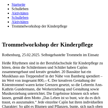
Startseite
Schulleben
Aktivitäten
Schulleben
Aktivitäten
Trommelworkshop der Kinderpflege
Trommelworkshop der Kinderpflege
Rothenburg, 25.02.2025. Selbstgebastelte Trommeln im Einsatz
Heiße Rhythmen sind in der Berufsfachschule für Kinderpflege zu
hören, denn die Schülerinnen und Schüler haben Cajóns
zusammengebaut und kreativ gestaltet. 20 Bausätze hat ein
Musikhaus aus Treppendorf in der Nähe von Bamberg spendiert –
im Wert von insgesamt 800,-- €. Der kreativen Gestaltung der
Kistentrommel waren keine Grenzen gesetzt, so die Lehrerin Ann-
Kathrin Gundermann, die Werkerziehung und Gestaltung sowie
Musikerziehung unterrichtet. Die Ergebnisse können sich sehen
lassen, gemäß dem Motto „Das Leben ist so bunt, wie du es dich
traust, es auszumalen.“ Jede einzelne Cajón hat ihren individuellen
Charakter: So gibt es Blumen und Pflanzen, bunte, sich nach oben