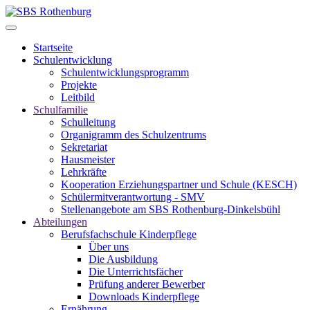
Startseite
Schulentwicklung
Schulentwicklungsprogramm
Projekte
Leitbild
Schulfamilie
Schulleitung
Organigramm des Schulzentrums
Sekretariat
Hausmeister
Lehrkräfte
Kooperation Erziehungspartner und Schule (KESCH)
Schülermitverantwortung - SMV
Stellenangebote am SBS Rothenburg-Dinkelsbühl
Abteilungen
Berufsfachschule Kinderpflege
Über uns
Die Ausbildung
Die Unterrichtsfächer
Prüfung anderer Bewerber
Downloads Kinderpflege
Ernährung