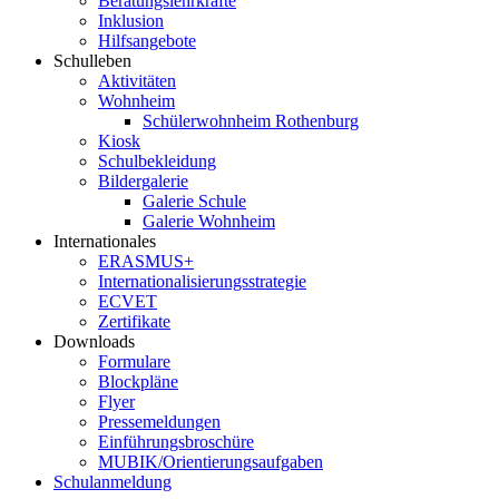
Beratungslehrkräfte
Inklusion
Hilfsangebote
Schulleben
Aktivitäten
Wohnheim
Schülerwohnheim Rothenburg
Kiosk
Schulbekleidung
Bildergalerie
Galerie Schule
Galerie Wohnheim
Internationales
ERASMUS+
Internationalisierungsstrategie
ECVET
Zertifikate
Downloads
Formulare
Blockpläne
Flyer
Pressemeldungen
Einführungsbroschüre
MUBIK/Orientierungsaufgaben
Schulanmeldung