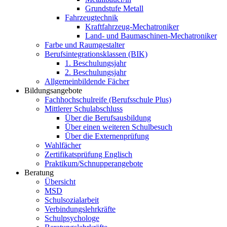
Grundstufe Metall
Fahrzeugtechnik
Kraftfahrzeug-Mechatroniker
Land- und Baumaschinen-Mechatroniker
Farbe und Raumgestalter
Berufsintegrationsklassen (BIK)
1. Beschulungsjahr
2. Beschulungsjahr
Allgemeinbildende Fächer
Bildungsangebote
Fachhochschulreife (Berufsschule Plus)
Mittlerer Schulabschluss
Über die Berufsausbildung
Über einen weiteren Schulbesuch
Über die Externenprüfung
Wahlfächer
Zertifikatsprüfung Englisch
Praktikum/Schnupperangebote
Beratung
Übersicht
MSD
Schulsozialarbeit
Verbindungslehrkräfte
Schulpsychologe