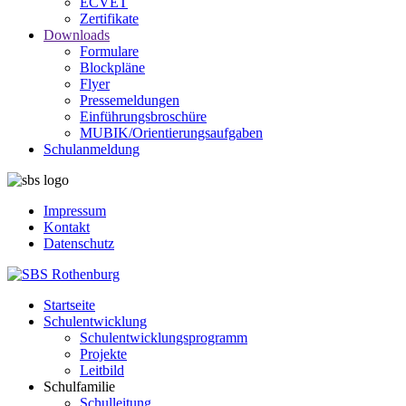
ECVET
Zertifikate
Downloads
Formulare
Blockpläne
Flyer
Pressemeldungen
Einführungsbroschüre
MUBIK/Orientierungsaufgaben
Schulanmeldung
Impressum
Kontakt
Datenschutz
Startseite
Schulentwicklung
Schulentwicklungsprogramm
Projekte
Leitbild
Schulfamilie
Schulleitung