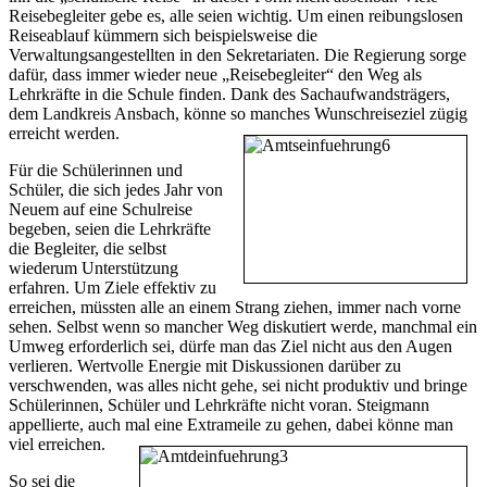
Reisebegleiter gebe es, alle seien wichtig. Um einen reibungslosen
Reiseablauf kümmern sich beispielsweise die
Verwaltungsangestellten in den Sekretariaten. Die Regierung sorge
dafür, dass immer wieder neue „Reisebegleiter“ den Weg als
Lehrkräfte in die Schule finden. Dank des Sachaufwandsträgers,
dem Landkreis Ansbach, könne so manches Wunschreiseziel zügig
erreicht werden.
Für die Schülerinnen und
Schüler, die sich jedes Jahr von
Neuem auf eine Schulreise
begeben, seien die Lehrkräfte
die Begleiter, die selbst
wiederum Unterstützung
erfahren. Um Ziele effektiv zu
erreichen, müssten alle an einem Strang ziehen, immer nach vorne
sehen. Selbst wenn so mancher Weg diskutiert werde, manchmal ein
Umweg erforderlich sei, dürfe man das Ziel nicht aus den Augen
verlieren. Wertvolle Energie mit Diskussionen darüber zu
verschwenden, was alles nicht gehe, sei nicht produktiv und bringe
Schülerinnen, Schüler und Lehrkräfte nicht voran. Steigmann
appellierte, auch mal eine Extrameile zu gehen, dabei könne man
viel erreichen.
So sei die