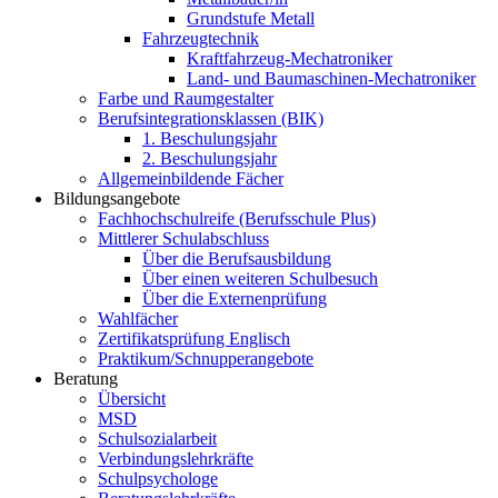
Grundstufe Metall
Fahrzeugtechnik
Kraftfahrzeug-Mechatroniker
Land- und Baumaschinen-Mechatroniker
Farbe und Raumgestalter
Berufsintegrationsklassen (BIK)
1. Beschulungsjahr
2. Beschulungsjahr
Allgemeinbildende Fächer
Bildungsangebote
Fachhochschulreife (Berufsschule Plus)
Mittlerer Schulabschluss
Über die Berufsausbildung
Über einen weiteren Schulbesuch
Über die Externenprüfung
Wahlfächer
Zertifikatsprüfung Englisch
Praktikum/Schnupperangebote
Beratung
Übersicht
MSD
Schulsozialarbeit
Verbindungslehrkräfte
Schulpsychologe