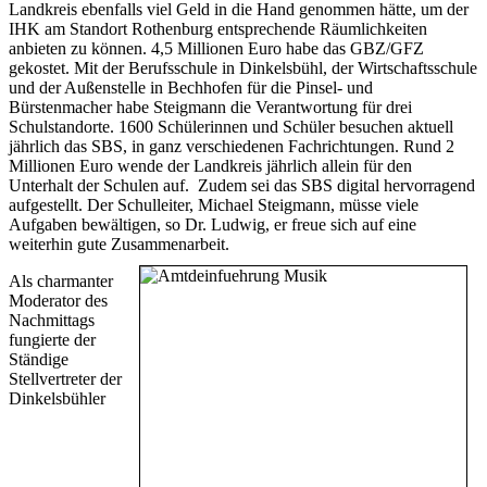
Landkreis ebenfalls viel Geld in die Hand genommen hätte, um der
IHK am Standort Rothenburg entsprechende Räumlichkeiten
anbieten zu können. 4,5 Millionen Euro habe das GBZ/GFZ
gekostet. Mit der Berufsschule in Dinkelsbühl, der Wirtschaftsschule
und der Außenstelle in Bechhofen für die Pinsel- und
Bürstenmacher habe Steigmann die Verantwortung für drei
Schulstandorte. 1600 Schülerinnen und Schüler besuchen aktuell
jährlich das SBS, in ganz verschiedenen Fachrichtungen. Rund 2
Millionen Euro wende der Landkreis jährlich allein für den
Unterhalt der Schulen auf. Zudem sei das SBS digital hervorragend
aufgestellt. Der Schulleiter, Michael Steigmann, müsse viele
Aufgaben bewältigen, so Dr. Ludwig, er freue sich auf eine
weiterhin gute Zusammenarbeit.
Als charmanter
Moderator des
Nachmittags
fungierte der
Ständige
Stellvertreter der
Dinkelsbühler