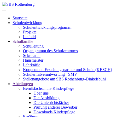
Startseite
Schulentwicklung
Schulentwicklungsprogramm
Projekte
Leitbild
Schulfamilie
Schulleitung
Organigramm des Schulzentrums
Sekretariat
Hausmeister
Lehrkräfte
Kooperation Erziehungspartner und Schule (KESCH)
Schülermitverantwortung - SMV
Stellenangebote am SBS Rothenburg-Dinkelsbühl
Abteilungen
Berufsfachschule Kinderpflege
Über uns
Die Ausbildung
Die Unterrichtsfächer
Prüfung anderer Bewerber
Downloads Kinderpflege
Ernährung