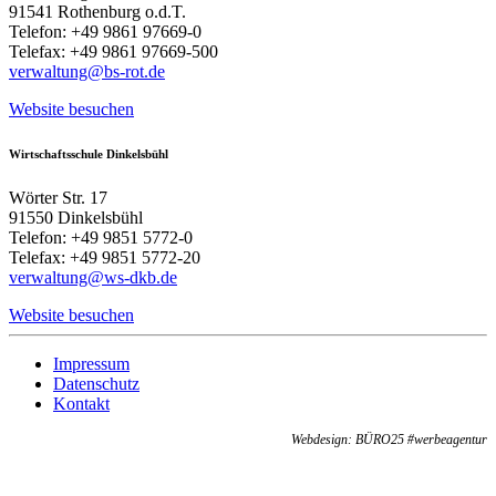
91541 Rothenburg o.d.T.
Telefon: +49 9861 97669-0
Telefax: +49 9861 97669-500
verwaltung@bs-rot.de
Website besuchen
Wirtschaftsschule Dinkelsbühl
Wörter Str. 17
91550 Dinkelsbühl
Telefon: +49 9851 5772-0
Telefax: +49 9851 5772-20
verwaltung@ws-dkb.de
Website besuchen
Impressum
Datenschutz
Kontakt
Webdesign: BÜRO25 #werbeagentur