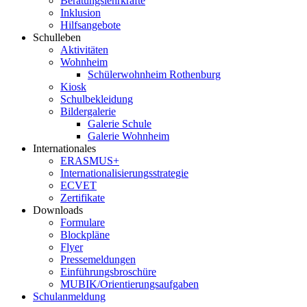
Beratungslehrkräfte
Inklusion
Hilfsangebote
Schulleben
Aktivitäten
Wohnheim
Schülerwohnheim Rothenburg
Kiosk
Schulbekleidung
Bildergalerie
Galerie Schule
Galerie Wohnheim
Internationales
ERASMUS+
Internationalisierungsstrategie
ECVET
Zertifikate
Downloads
Formulare
Blockpläne
Flyer
Pressemeldungen
Einführungsbroschüre
MUBIK/Orientierungsaufgaben
Schulanmeldung