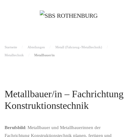
Startseite
Abteilungen
Metall (Fahrzeug-/Metalltechnik)
Metalltechnik
Metallbauer/in
Metallbauer/in – Fachrichtung
Konstruktionstechnik
Berufsbild
: Metallbauer und Metallbauerinnen der
Fachrichtung Konstruktionstechnik planen, fertigen und