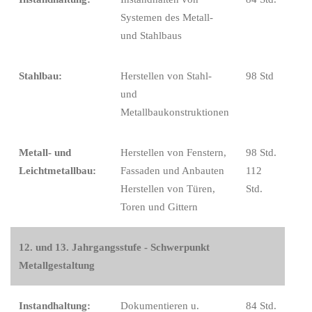
Systemen des Metall-
und Stahlbaus
Stahlbau:
Herstellen von Stahl-
98 Std
und
Metallbaukonstruktionen
Metall- und
Herstellen von Fenstern,
98 Std.
Leichtmetallbau:
Fassaden und Anbauten
112
Herstellen von Türen,
Std.
Toren und Gittern
12. und 13. Jahrgangsstufe - Schwerpunkt
Metallgestaltung
Instandhaltung:
Dokumentieren u.
84 Std.