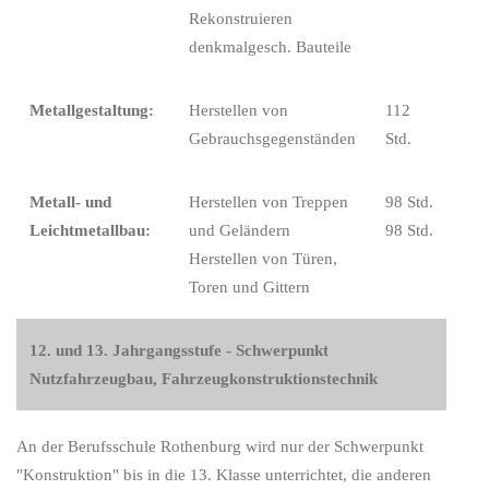
Rekonstruieren
denkmalgesch. Bauteile
Metallgestaltung:
Herstellen von
112
Gebrauchsgegenständen
Std.
Metall- und
Herstellen von Treppen
98 Std.
Leichtmetallbau:
und Geländern
98 Std.
Herstellen von Türen,
Toren und Gittern
12. und 13. Jahrgangsstufe - Schwerpunkt
Nutzfahrzeugbau, Fahrzeugkonstruktionstechnik
An der Berufsschule Rothenburg wird nur der Schwerpunkt
"Konstruktion" bis in die 13. Klasse unterrichtet, die anderen