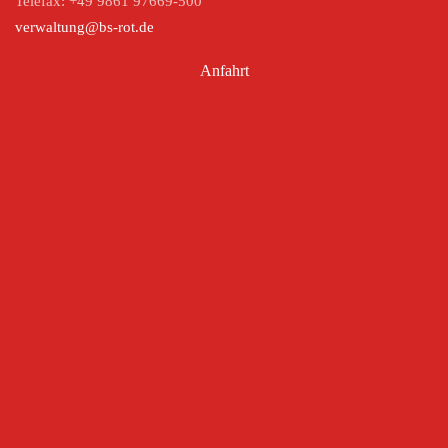
Telefax: +49 9861 97669-500
verwaltung@bs-rot.de
Anfahrt