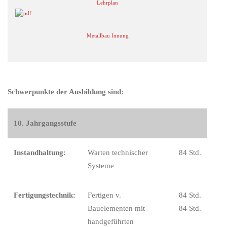
Lehrplan
Metallbau Innung
Schwerpunkte der Ausbildung sind:
10. Jahrgangsstufe
Instandhaltung:
Warten technischer
84 Std.
Systeme
Fertigungstechnik:
Fertigen v.
84 Std.
Bauelementen mit
84 Std.
handgeführten