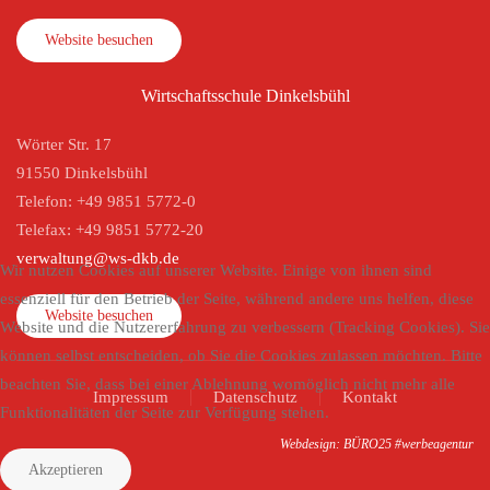
Website besuchen
Wirtschaftsschule Dinkelsbühl
Wörter Str. 17
91550 Dinkelsbühl
Telefon: +49 9851 5772-0
Telefax: +49 9851 5772-20
verwaltung@ws-dkb.de
Wir nutzen Cookies auf unserer Website. Einige von ihnen sind
essenziell für den Betrieb der Seite, während andere uns helfen, diese
Website besuchen
Website und die Nutzererfahrung zu verbessern (Tracking Cookies). Sie
können selbst entscheiden, ob Sie die Cookies zulassen möchten. Bitte
beachten Sie, dass bei einer Ablehnung womöglich nicht mehr alle
Impressum
Datenschutz
Kontakt
Funktionalitäten der Seite zur Verfügung stehen.
Webdesign: BÜRO25 #werbeagentur
Akzeptieren