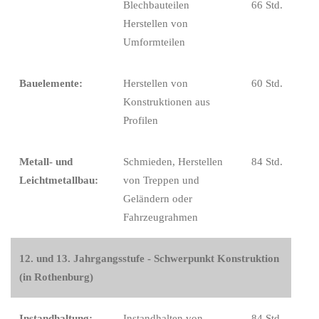
Blechbauteilen
66 Std.
Herstellen von
Umformteilen
Bauelemente:
Herstellen von
60 Std.
Konstruktionen aus
Profilen
Metall- und
Schmieden, Herstellen
84 Std.
Leichtmetallbau:
von Treppen und
Geländern oder
Fahrzeugrahmen
12. und 13. Jahrgangsstufe - Schwerpunkt Konstruktion
(in Rothenburg)
Instandhaltung:
Instandhalten von
84 Std.