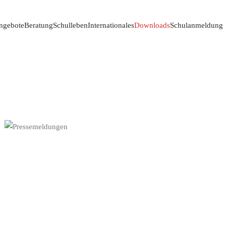
ngebote
Beratung
Schulleben
Internationales
Downloads
Schulanmeldung