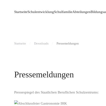
Startseite
Schulentwicklung
Schulfamilie
Abteilungen
Bildungsa
Startseite
Downloads
Pressemeldungen
Pressemeldungen
Pressespiegel des Staatlichen Beruflichen Schulzentrums: