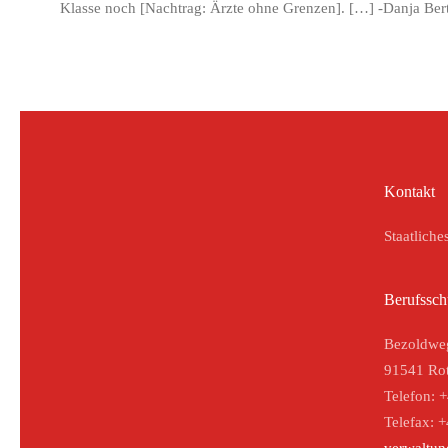
Klasse noch [Nachtrag: Ärzte ohne Grenzen]. […] -Danja Ber
Kontakt
Staatliche
Berufssch
Bezoldwe
91541 Rot
Telefon: 
Telefax: 