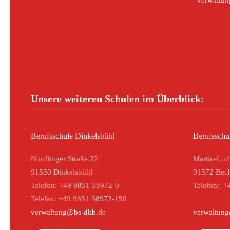
verwaltun
Unsere weiteren Schulen im Überblick:
Berufsschule Dinkelsbühl
Berufsschu
Nördlinger Straße 22
Martin-Luth
91550 Dinkelsbühl
91572 Bec
Telefon: +49 9851 58972-0
Telefon: +
Telefax: +49 9851 58972-150
verwaltung@bs-dkb.de
verwaltun