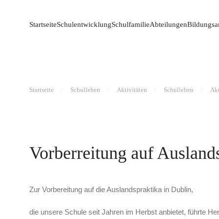
Startseite
Schulentwicklung
Schulfamilie
Abteilungen
Bildungsa
Startseite
Schulleben
Aktivitäten
Schulleben
Akt
Vorberreitung auf Ausland
Zur Vorbereitung auf die Auslandspraktika in Dublin,
die unsere Schule seit Jahren im Herbst anbietet, führte