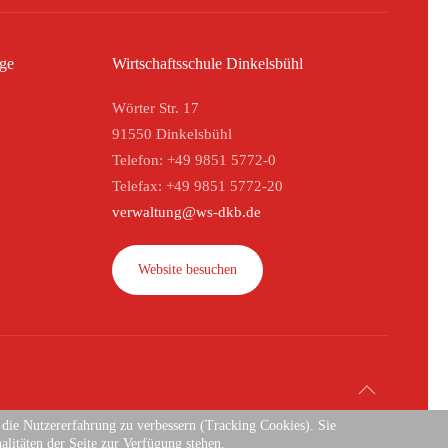
ege
Wirtschaftsschule Dinkelsbühl
Wörter Str. 17
91550 Dinkelsbühl
Telefon: +49 9851 5772-0
Telefax: +49 9851 5772-20
verwaltung@ws-dkb.de
Website besuchen
d die Nutzererfahrung zu verbessern (Tracking Cookies). Sie
alitäten der Seite zur Verfügung stehen.