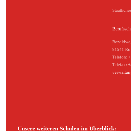
Staatliche
Berufssch
Bezoldwe
91541 Rot
Telefon: 
Telefax: 
verwaltun
Unsere weiteren Schulen im Überblick: